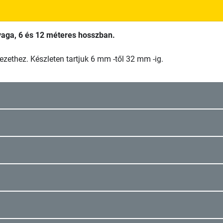
yaga, 6 és 12 méteres hosszban.
ethez. Készleten tartjuk 6 mm -től 32 mm -ig.