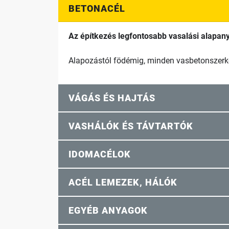
BETONACÉL
Az építkezés legfontosabb vasalási alapan
Alapozástól födémig, minden vasbetonszerkez
VÁGÁS ÉS HAJTÁS
VASHÁLÓK ÉS TÁVTARTÓK
IDOMACÉLOK
ACÉL LEMEZEK, HÁLÓK
EGYÉB ANYAGOK