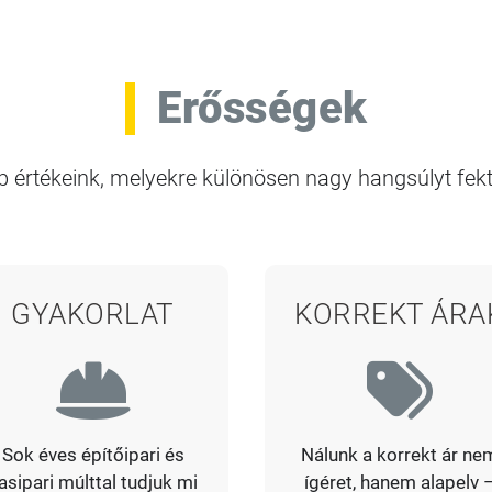
Erősségek
 értékeink, melyekre különösen nagy hangsúlyt fekt
GYAKORLAT
KORREKT ÁRA
Sok éves építőipari és
Nálunk a korrekt ár ne
asipari múlttal tudjuk mi
ígéret, hanem alapelv 