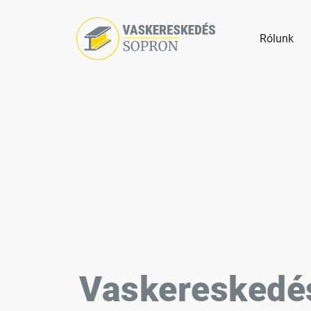
Vaskereskedés Sopron
Rólunk
Vaskereskedé