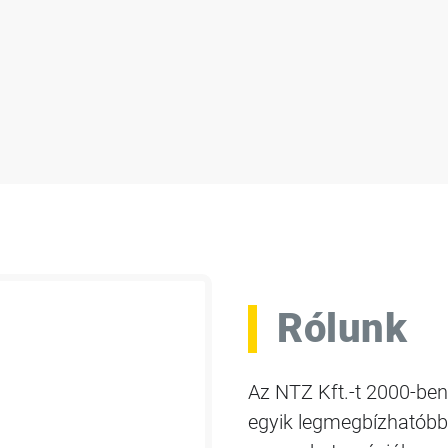
Rólunk
Az NTZ Kft.-t 2000-ben
egyik legmegbízhatóbb 