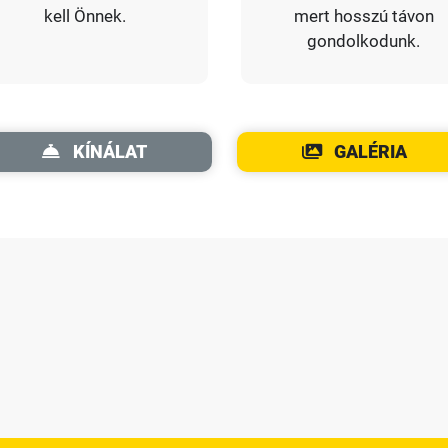
kell Önnek.
mert hosszú távon
gondolkodunk.
KÍNÁLAT
GALÉRIA