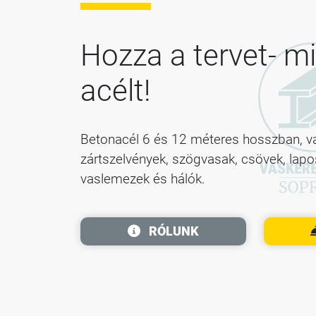
Hozza a tervet- mi
acélt!
Betonacél 6 és 12 méteres hosszban, vas
zártszelvények, szögvasak, csövek, lap
vaslemezek és hálók.
RÓLUNK