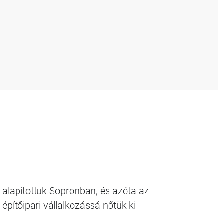
 alapítottuk Sopronban, és azóta az
építőipari vállalkozássá nőtük ki