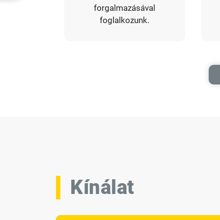
forgalmazásával
foglalkozunk.
Kínálat